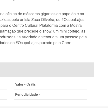
na oficina de máscaras gigantes de papelão e na
duzidas pelo artista Zaca Oliveira, do #OcupaLajes.
ara o Centro Cultural Plataforma com a Mostra
gramação que precede o show, um mini cortejo, às
roduzidas na atividade anterior em um passeio pela
dartes do #OcupaLajes puxado pelo Carro
Valor -
Grátis
Periodicidade -