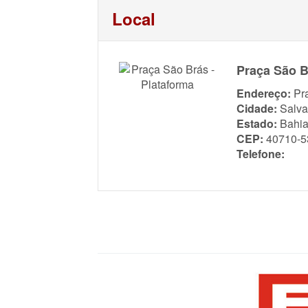
Local
Praça São B
Endereço:
Pr
Cidade:
Salva
Estado:
Bahi
CEP:
40710-5
Telefone: