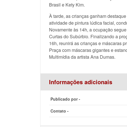
Brasil e Kety Kim.
À tarde, as crianças ganham destaque 
atividade de pintura lúdica facial, con
Novamente às 14h, a ocupação segue p
Curtas do Subúrbio. Finalizando a pro
16h, reunirá as crianças e máscaras p
Praça com máscaras gigantes e estan
Multimídia da artista Ana Dumas.
Informações adicionais
Publicado por -
Contato -