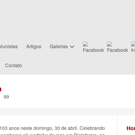
lunistas
Artigos
Galerias
Contato
a
99
Hor
103 anos neste domingo, 30 de abril. Celebrando