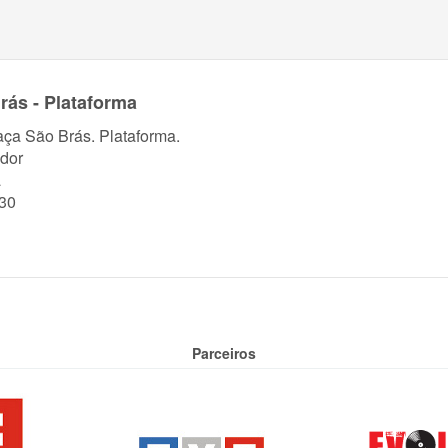
rás - Plataforma
aça São Brás. Plataforma.
dor
a
30
Parceiros