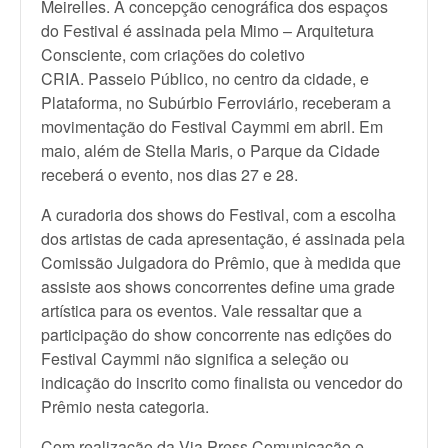
Meirelles. A concepção cenográfica dos espaços
do Festival é assinada pela Mimo – Arquitetura
Consciente, com criações do coletivo
CRIA. Passeio Público, no centro da cidade, e
Plataforma, no Subúrbio Ferroviário, receberam a
movimentação do Festival Caymmi em abril. Em
maio, além de Stella Maris, o Parque da Cidade
receberá o evento, nos dias 27 e 28.
A curadoria dos shows do Festival, com a escolha
dos artistas de cada apresentação, é assinada pela
Comissão Julgadora do Prêmio, que à medida que
assiste aos shows concorrentes define uma grade
artística para os eventos. Vale ressaltar que a
participação do show concorrente nas edições do
Festival Caymmi não significa a seleção ou
indicação do inscrito como finalista ou vencedor do
Prêmio nesta categoria.
Com realização da Via Press Comunicação e