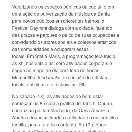
Valorizando os espaços públicos da capital e em
uma ação de pulverização da música da Bahia
para novos públicos em diferentes bairros, o
Festival Caymmi dialoga com a cidade, fazendo
das praças e parques o palco de suas ocupações e
convidando os atores sociais e coletivos artísticos
das comunidades a ocuparem esses
locais. Em Stella Maris, a programação terá início
às 8h, nos dois dias, com atividades corporais e
segue ao longo do dia com feira de trocas,
Mercadilho
, food trucks
, exposição de artistas
locais e oficinas até o show, às 16h.
No sábado (13), as atividades de bem-estar
começam às 8h com a prática de Tai Chi Chuan,
conduzida por Isa Machado, da Casa AmarEla.
Aberta a todas as idades a atividade é um convite à
família, para a prática conjunta. Às 13h, Yago
Avelar, da Orquestra de Pandeiros, ministra a