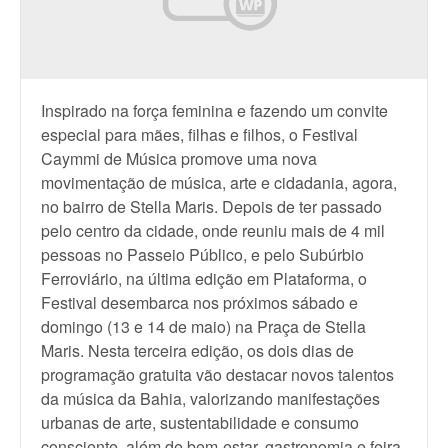
Inspirado na força feminina e fazendo um convite
especial para mães, filhas e filhos, o Festival
Caymmi de Música promove uma nova
movimentação de música, arte e cidadania, agora,
no bairro de Stella Maris. Depois de ter passado
pelo centro da cidade, onde reuniu mais de 4 mil
pessoas no Passeio Público, e pelo Subúrbio
Ferroviário, na última edição em Plataforma, o
Festival desembarca nos próximos sábado e
domingo (13 e 14 de maio) na Praça de Stella
Maris. Nesta terceira edição, os dois dias de
programação gratuita vão destacar novos talentos
da música da Bahia, valorizando manifestações
urbanas de arte, sustentabilidade e consumo
consciente, além de bem-estar, gastronomia e feira