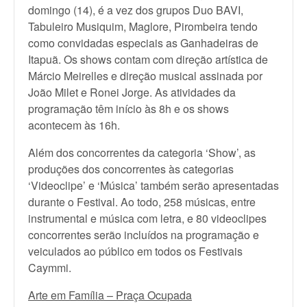
domingo (14), é a vez dos grupos Duo BAVI,
Tabuleiro Musiquim, Maglore, Pirombeira tendo
como convidadas especiais as Ganhadeiras de
Itapuã. Os shows contam com direção artística de
Márcio Meirelles e direção musical assinada por
João Milet e Ronei Jorge. As atividades da
programação têm início às 8h e os shows
acontecem às 16h.
Além dos concorrentes da categoria ‘Show’, as
produções dos concorrentes às categorias
‘Videoclipe’ e ‘Música’ também serão apresentadas
durante o Festival. Ao todo, 258 músicas, entre
instrumental e música com letra, e 80 videoclipes
concorrentes serão incluídos na programação e
veiculados ao público em todos os Festivais
Caymmi.
Arte em Família – Praça Ocupada