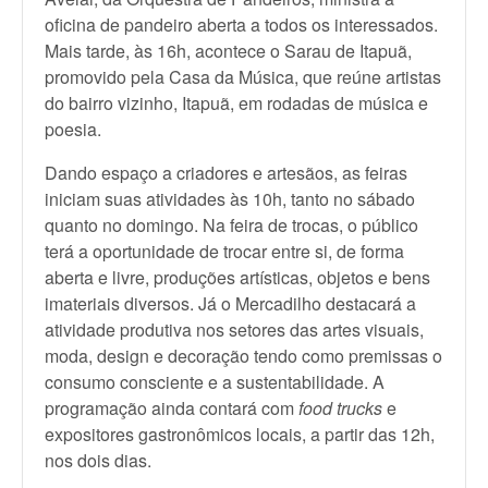
oficina de pandeiro aberta a todos os interessados.
Mais tarde, às 16h, acontece o Sarau de Itapuã,
promovido pela Casa da Música, que reúne artistas
do bairro vizinho, Itapuã, em rodadas de música e
poesia.
Dando espaço a criadores e artesãos, as feiras
iniciam suas atividades às 10h, tanto no sábado
quanto no domingo. Na feira de trocas, o público
terá a oportunidade de trocar entre si, de forma
aberta e livre, produções artísticas, objetos e bens
imateriais diversos. Já o Mercadilho destacará a
atividade produtiva nos setores das artes visuais,
moda, design e decoração tendo como premissas o
consumo consciente e a sustentabilidade. A
programação ainda contará com
food trucks
e
expositores gastronômicos locais, a partir das 12h,
nos dois dias.