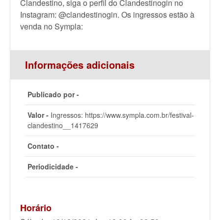
Clandestino, siga o perfil do Clandestinogin no
Instagram: @clandestinogin. Os ingressos estão à
venda no Sympla:
Informações adicionais
Publicado por -
Valor -
Ingressos: https://www.sympla.com.br/festival-
clandestino__1417629
Contato -
Periodicidade -
Horário