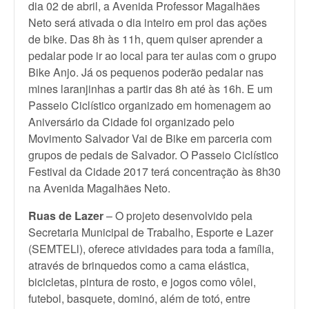
dia 02 de abril, a Avenida Professor Magalhães
Neto será ativada o dia inteiro em prol das ações
de bike. Das 8h às 11h, quem quiser aprender a
pedalar pode ir ao local para ter aulas com o grupo
Bike Anjo. Já os pequenos poderão pedalar nas
mines laranjinhas a partir das 8h até às 16h. E um
Passeio Ciclístico organizado em homenagem ao
Aniversário da Cidade foi organizado pelo
Movimento Salvador Vai de Bike em parceria com
grupos de pedais de Salvador. O Passeio Ciclístico
Festival da Cidade 2017 terá concentração às 8h30
na Avenida Magalhães Neto.
Ruas de Lazer
– O projeto desenvolvido pela
Secretaria Municipal de Trabalho, Esporte e Lazer
(SEMTELl), oferece atividades para toda a família,
através de brinquedos como a cama elástica,
bicicletas, pintura de rosto, e jogos como vôlei,
futebol, basquete, dominó, além de totó, entre