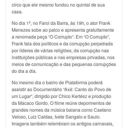
circo que ele mesmo fundou no quintal de sua
casa.
No dia 1º, no Farol da Barra, às 19h, o ator Frank
Menezes sobe ao palco e apresenta gratuitamente
a renomada peça “O Corrupto”. Em “O Corrupto”,
Frank fala dos políticos e da corrupção perpetrada
por líderes de várias religiões, da corrupção nas
instituições públicas e nas empresas privadas, nos
meios de comunicação e das pequenas corrupções
do dia a dia.
No mesmo dia o bairro de Plataforma poderá
assistir ao Documentário “Axé: Canto do Povo de
um Lugar”, dirigido por Chico Kertész e produção
da Macaco Gordo. O filme reúne depoimentos de
grandes nomes da música baiana como Caetano
Veloso, Luiz Caldas, Ivete Sangalo e Saulo.
Imagens também relembram os antigos carnavais,