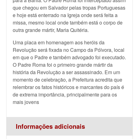
para a Bahia. O Padre Roma foi interceptado assim
que chegou em Salvador pelas tropas Portuguesas
e hoje está enterrado na Igreja onde será feita a
missa, mesmo local onde também está o corpo de
outra grande mártir, Maria Quitéria.
Uma placa em homenagem aos heróis da
Revolução será fixada no Campo da Pólvora, local
em que o Padre e também advogado foi executado.
O Padre Roma foi o primeiro grande mártir da
história da Revolução a ser assassinado. Em um
momento de celebração, a Prefeitura acredita que
relembrar os fatos históricos e marcantes do país é
de extrema importância, principalmente para os
mais jovens
Informações adicionais