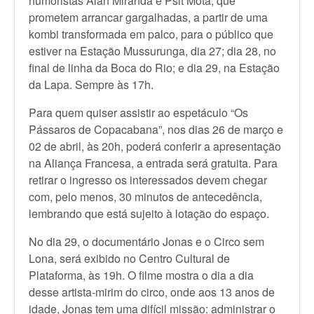
humoristas Alan Miranda e Psit Mota, que
prometem arrancar gargalhadas, a partir de uma
kombi transformada em palco, para o público que
estiver na Estação Mussurunga, dia 27; dia 28, no
final de linha da Boca do Rio; e dia 29, na Estação
da Lapa. Sempre às 17h.
Para quem quiser assistir ao espetáculo “Os
Pássaros de Copacabana”, nos dias 26 de março e
02 de abril, às 20h, poderá conferir a apresentação
na Aliança Francesa, a entrada será gratuita. Para
retirar o ingresso os interessados devem chegar
com, pelo menos, 30 minutos de antecedência,
lembrando que está sujeito à lotação do espaço.
No dia 29, o documentário Jonas e o Circo sem
Lona, será exibido no Centro Cultural de
Plataforma, às 19h. O filme mostra o dia a dia
desse artista-mirim do circo, onde aos 13 anos de
idade, Jonas tem uma difícil missão: administrar o