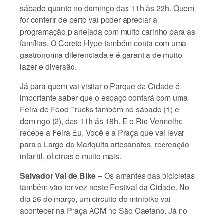
sábado quanto no domingo das 11h às 22h. Quem
for conferir de perto vai poder apreciar a
programação planejada com muito carinho para as
famílias. O Coreto Hype também conta com uma
gastronomia diferenciada e é garantia de muito
lazer e diversão.
Já para quem vai visitar o Parque da Cidade é
importante saber que o espaço contará com uma
Feira de Food Trucks também no sábado (1) e
domingo (2), das 11h ás 18h. E o Rio Vermelho
recebe a Feira Eu, Você e a Praça que vai levar
para o Largo da Mariquita artesanatos, recreação
infantil, oficinas e muito mais.
Salvador Vai de Bike –
Os amantes das bicicletas
também vão ter vez neste Festival da Cidade. No
dia 26 de março, um circuito de minibike vai
acontecer na Praça ACM no São Caetano. Já no