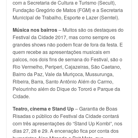
com a Secretaria de Cultura e Turismo (Secult),
Fundação Gregório de Matos (FGM) e a Secretaria
Municipal de Trabalho, Esporte e Lazer (Semtel).
Música nos bairros
– Muitos são os destaques do
Festival da Cidade 2017, mas como sempre os
grandes shows não podem ficar de fora da festa. E
quem recebe as apresentações musicais em
palcos, nos dois fins de semana do Festival, são o
Rio Vermelho, Periperi, Cajazeiras, São Caetano,
Bairro da Paz, Vale da Muriçoca, Mussurunga,
Ribeira, Barra, Santo Antônio Além do Carmo,
Pelourinho além do Dique do Tororó e Parque da
Cidade.
Teatro, cinema e Stand Up
– Garantia de Boas
Risadas o público do Festival da Cidade contará
com três apresentações do “Stand Up Kombi”, nos
dias 27, 28 e 29. A encenação fica por conta dos