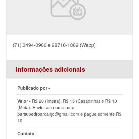
(71) 3494-0966 e 98710-1869 (Wapp)
Informações adicionais
Publicado por -
Valor -
R$ 20 (Inteira). R$ 15 (Casadinha) e R$ 10
(Meia). Envie seu nome para
partiupedroarcanjo@gmail.com e pague somente R$
10
Contato -