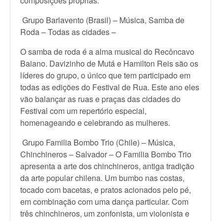
composições próprias.
Grupo Barlavento (Brasil) – Música, Samba de
Roda – Todas as cidades –
O samba de roda é a alma musical do Recôncavo
Baiano. Davizinho de Mutá e Hamilton Reis são os
líderes do grupo, o único que tem participado em
todas as edições do Festival de Rua. Este ano eles
vão balançar as ruas e praças das cidades do
Festival com um repertório especial,
homenageando e celebrando as mulheres.
Grupo Familia Bombo Trio (Chile) – Música,
Chinchineros – Salvador – O Familia Bombo Trio
apresenta a arte dos chinchineros, antiga tradição
da arte popular chilena. Um bumbo nas costas,
tocado com bacetas, e pratos acionados pelo pé,
em combinação com uma dança particular. Com
três chinchineros, um zonfonista, um violonista e