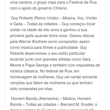
uma cantora, o grupo viaja para o Festival de Rua
com o apoio do governo Chileno.
Guy Roberts (Reino Unido) – Música, Voz, Violão
e Gaita – Todas as cidades – Guy começou tocar
violão na idade de oito anos e ganhou a sua
primeira gaita quando tinha nove. Gravou discos
pela Warner Brothers como compositor, assim
como música para filmes e publicidade. Guy
Roberts desenvolveu o seu estilo particular
tocando junto com grandes artistas como Gary
Moore e Papa George e também com orquestras de
música clássica. No festival de Rua, em
homenagem às mulheres, Guy vai cantar somente
canções que falem de mulheres ou que tenham
sido compostas por elas.
Homem Banda (Alemanha) – Música, Homem
Banda – Todas as cidades – Bernard M. Snyder, o