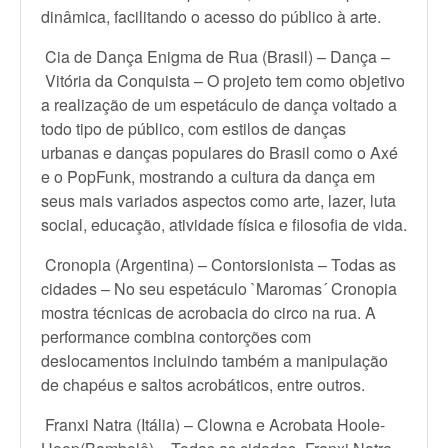
dinâmica, facilitando o acesso do público à arte.
Cia de Dança Enigma de Rua (Brasil) – Dança –
Vitória da Conquista – O projeto tem como objetivo
a realização de um espetáculo de dança voltado a
todo tipo de público, com estilos de danças
urbanas e danças populares do Brasil como o Axé
e o PopFunk, mostrando a cultura da dança em
seus mais variados aspectos como arte, lazer, luta
social, educação, atividade física e filosofia de vida.
Cronopia (Argentina) – Contorsionista – Todas as
cidades – No seu espetáculo `Maromas´ Cronopia
mostra técnicas de acrobacia do circo na rua. A
performance combina contorções com
deslocamentos incluindo também a manipulação
de chapéus e saltos acrobáticos, entre outros.
Franxi Natra (Itália) – Clowna e Acrobata Hoole-