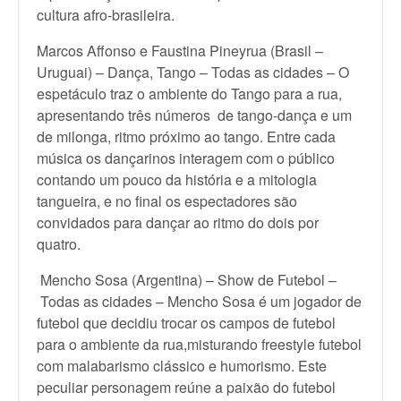
cultura afro-brasileira.
Marcos Affonso e Faustina Pineyrua (Brasil –
Uruguai) – Dança, Tango – Todas as cidades – O
espetáculo traz o ambiente do Tango para a rua,
apresentando três números de tango-dança e um
de milonga, ritmo próximo ao tango. Entre cada
música os dançarinos interagem com o público
contando um pouco da história e a mitologia
tangueira, e no final os espectadores são
convidados para dançar ao ritmo do dois por
quatro.
Mencho Sosa (Argentina) – Show de Futebol –
Todas as cidades – Mencho Sosa é um jogador de
futebol que decidiu trocar os campos de futebol
para o ambiente da rua,misturando freestyle futebol
com malabarismo clássico e humorismo. Este
peculiar personagem reúne a paixão do futebol