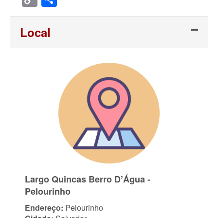
Link
Local
Largo Quincas Berro D’Água -
Pelourinho
Endereço:
Pelourinho