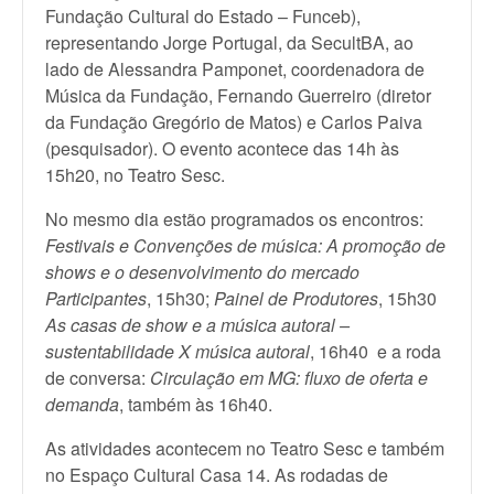
Fundação Cultural do Estado – Funceb),
representando Jorge Portugal, da SecultBA, ao
lado de Alessandra Pamponet, coordenadora de
Música da Fundação, Fernando Guerreiro (diretor
da Fundação Gregório de Matos) e Carlos Paiva
(pesquisador). O evento acontece das 14h às
15h20, no Teatro Sesc.
No mesmo dia estão programados os encontros:
Festivais e Convenções de música: A promoção de
shows e o desenvolvimento do mercado
Participantes
, 15h30;
Painel de Produtores
, 15h30
As casas de show e a música autoral –
sustentabilidade X música autoral
, 16h40 e a roda
de conversa:
Circulação em MG: fluxo de oferta e
demanda
, também às 16h40.
As atividades acontecem no Teatro Sesc e também
no Espaço Cultural Casa 14. As rodadas de