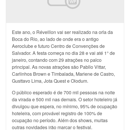
Este ano, o Réveillon vai ser realizado na orla da
Boca do Rio, ao lado de onde era o antigo
Aeroclube e futuro Centro de Convenções de
Salvador. A festa começa no dia 28 e vai até 1° de
janeiro, contando com 29 atrações no palco
principal. As novas atrações são Pabllo Vittar,
Carlinhos Brown e Timbalada, Mariene de Castro,
Gusttavo Lima, Jota Quest e Olodum.
O público esperado é de 700 mil pessoas na noite
da virada e 500 mil nas demais. O setor hoteleiro já
divulgou que espera, no mínimo, 95% de ocupação
hoteleira, com provável registro de 100% de
ocupação no período. Além dos shows, muitas
outras novidades irão marcar o festival.