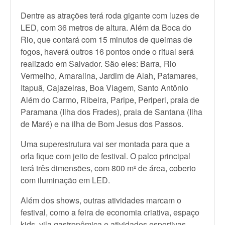
Dentre as atrações terá roda gigante com luzes de
LED, com 36 metros de altura. Além da Boca do
Rio, que contará com 15 minutos de queimas de
fogos, haverá outros 16 pontos onde o ritual será
realizado em Salvador. São eles: Barra, Rio
Vermelho, Amaralina, Jardim de Alah, Patamares,
Itapuã, Cajazeiras, Boa Viagem, Santo Antônio
Além do Carmo, Ribeira, Paripe, Periperi, praia de
Paramana (Ilha dos Frades), praia de Santana (Ilha
de Maré) e na ilha de Bom Jesus dos Passos.
Uma superestrutura vai ser montada para que a
orla fique com jeito de festival. O palco principal
terá três dimensões, com 800 m² de área, coberto
com iluminação em LED.
Além dos shows, outras atividades marcam o
festival, como a feira de economia criativa, espaço
kids, vila gastronômica e atividades esportivas,