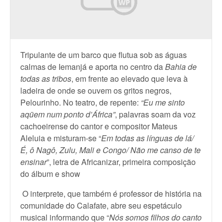
Tripulante de um barco que flutua sob as águas
calmas de Iemanjá e aporta no centro da
Bahia de
todas as tribos
, em frente ao elevado que leva à
ladeira de onde se ouvem os gritos negros,
Pelourinho. No teatro, de repente:
“Eu me sinto
aqüem num ponto d’África”
, palavras soam da voz
cachoeirense do cantor e compositor Mateus
Aleluia e misturam-se “
Em todas as línguas de lá/
É, ô Nagô, Zulu, Mali e Congo/ Não me canso de te
ensinar
”, letra de Africanizar, primeira composição
do álbum e show
O interprete, que também é professor de história na
comunidade do Calafate, abre seu espetáculo
musical informando que “
Nós somos filhos do canto