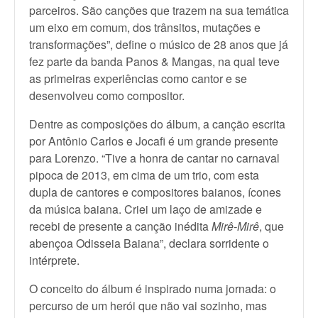
parceiros. São canções que trazem na sua temática
um eixo em comum, dos trânsitos, mutações e
transformações”, define o músico de 28 anos que já
fez parte da banda Panos & Mangas, na qual teve
as primeiras experiências como cantor e se
desenvolveu como compositor.
Dentre as composições do álbum, a canção escrita
por Antônio Carlos e Jocafi é um grande presente
para Lorenzo. “Tive a honra de cantar no carnaval
pipoca de 2013, em cima de um trio, com esta
dupla de cantores e compositores baianos, ícones
da música baiana. Criei um laço de amizade e
recebi de presente a canção inédita
Mirê-Mirê
, que
abençoa Odisseia Baiana”, declara sorridente o
intérprete.
O conceito do álbum é inspirado numa jornada: o
percurso de um herói que não vai sozinho, mas