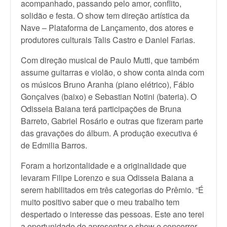
acompanhado, passando pelo amor, conflito,
solidão e festa. O show tem direção artística da
Nave – Plataforma de Lançamento, dos atores e
produtores culturais Talis Castro e Daniel Farias.
Com direção musical de Paulo Mutti, que também
assume guitarras e violão, o show conta ainda com
os músicos Bruno Aranha (piano elétrico), Fábio
Gonçalves (baixo) e Sebastian Notini (bateria). O
Odisseia Baiana terá participações de Bruna
Barreto, Gabriel Rosário e outras que fizeram parte
das gravações do álbum. A produção executiva é
de Edmilia Barros.
Foram a horizontalidade e a originalidade que
levaram Filipe Lorenzo e sua Odisseia Baiana a
serem habilitados em três categorias do Prêmio. “É
muito positivo saber que o meu trabalho tem
despertado o interesse das pessoas. Este ano terei
a oportunidade de apresentar o show e concorrer