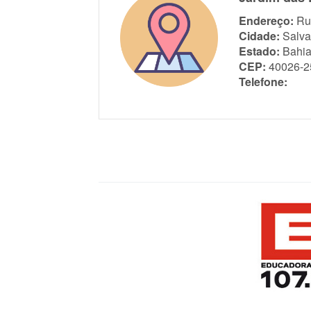
Endereço:
Ru
Cidade:
Salva
Estado:
Bahi
CEP:
40026-2
Telefone: