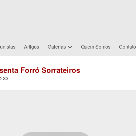
unistas
Artigos
Galerias
Quem Somos
Contat
senta Forró Sorrateiros
83