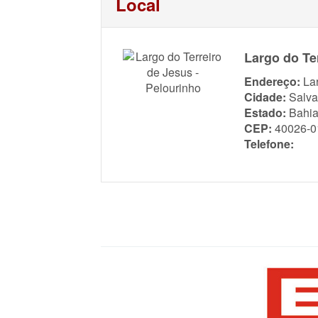
Local
Largo do Te
Endereço:
La
Cidade:
Salva
Estado:
Bahi
CEP:
40026-0
Telefone: