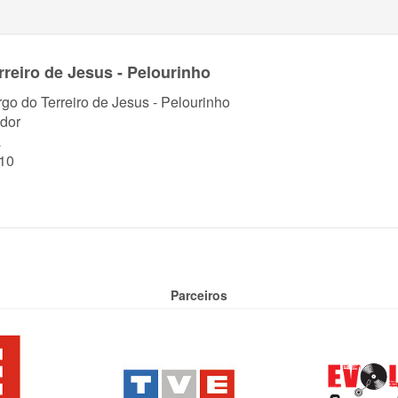
rreiro de Jesus - Pelourinho
rgo do Terreiro de Jesus - Pelourinho
dor
a
10
Parceiros