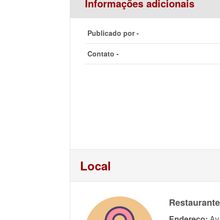
Informações adicionais
Publicado por -
Contato -
Local
Restaurante
Endereço:
Av