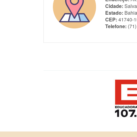
Cidade:
Salva
Estado:
Bahi
CEP:
41740-1
Telefone:
(71