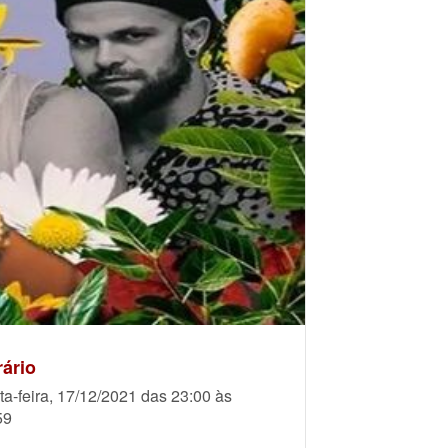
ário
ta-feira, 17/12/2021 das 23:00 às
59