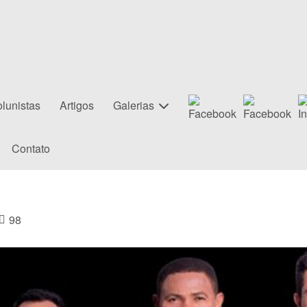
lunistas
Artigos
Galerias
Contato
98