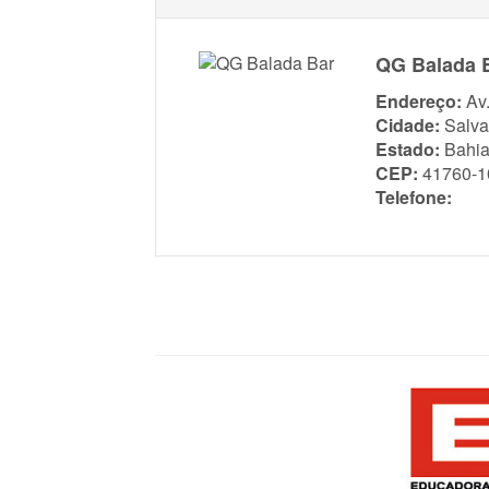
QG Balada 
Endereço:
Av
Cidade:
Salva
Estado:
Bahi
CEP:
41760-1
Telefone: