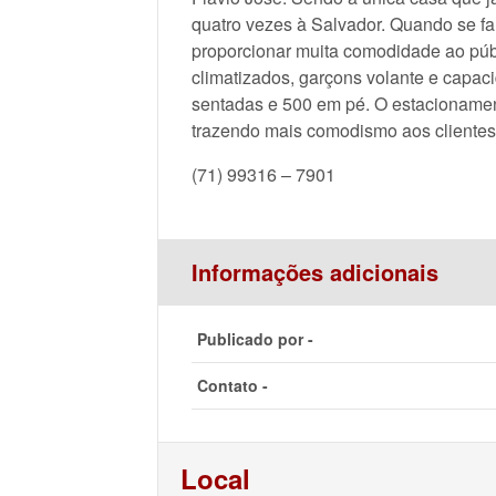
quatro vezes à Salvador. Quando se fal
proporcionar muita comodidade ao púb
climatizados, garçons volante e capa
sentadas e 500 em pé. O estacionament
trazendo mais comodismo aos clientes
(71) 99316 – 7901
Informações adicionais
Publicado por -
Contato -
Local