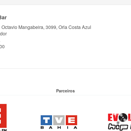
Bar
. Octavio Mangabeira, 3099, Orla Costa Azul
dor
a
00
Parceiros