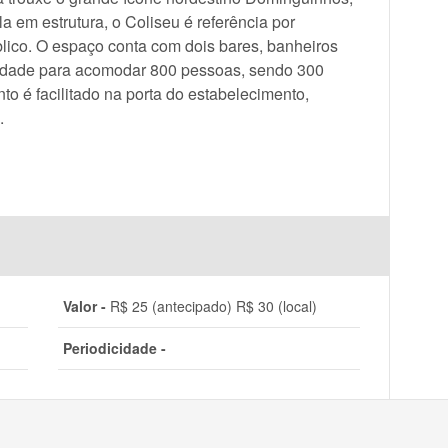
a em estrutura, o Coliseu é referência por
lico. O espaço conta com dois bares, banheiros
cidade para acomodar 800 pessoas, sendo 300
o é facilitado na porta do estabelecimento,
.
Valor -
R$ 25 (antecipado) R$ 30 (local)
Periodicidade -