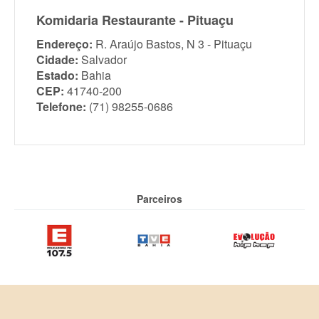
Komidaria Restaurante - Pituaçu
Endereço:
R. Araújo Bastos, N 3 - Pituaçu
Cidade:
Salvador
Estado:
Bahia
CEP:
41740-200
Telefone:
(71) 98255-0686
Parceiros