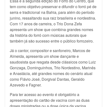
Essa é a segunda edição do Forró do Centro, que
tem como objetivo preservar e difundir o forró pé de
serra e tradicional na Bahia, para além do período
junino, ressaltando sua raiz brasileira e nordestina.
Com 17 anos de carreira, o Trio Dona Zefa
apresenta um show que combina grandes nomes
da história do forró com músicas autorais que
também já são sucesso entre o público forrozeiro.
Já o cantor, compositor e sanfoneiro, Marcos de
Almeida, apresenta um show dançante e
saudosista que resgata desde clássicos como Luiz
Gonzaga, Dominguinhos, Trio Nordestino, Marinês
e Anastácia, até grandes nomes do cenário atual
como Flávio José, Dorgival Dantas, Geraldo
Azevedo e Fagner.
Para ter acesso ao evento é obrigatório a
apresentação do cartão de vacina com as duas
doses ministradas ou a dose única da vacina