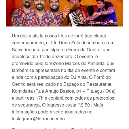
Um dos mais famosos trios de forró tradicional
contemporâneo, o Trio Dona Zefa desembarca em
Salvador para participar do Forró do Centro, que
acontece dia 11 de dezembro. O evento é
promovido pelo forrozeiro Marcos de Almeida, que
também se apresentará no dia do evento e contará
ainda com a participação do DJ Xiita. O Forró do
Centro será realizado no Espaço do Restaurante
Komidaria (Rua Araújo Bastos, 01 – Pituaçu / Orla),
a partir das 17h e contará com todos os protocolos
de segurança. O ingresso custa R$ 50 . Mais
informações podem ser encontradas no
instagram
@forrodocentro