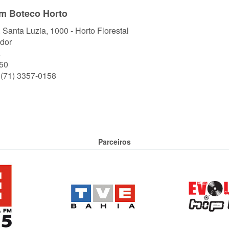
m Boteco Horto
. Santa Luzia, 1000 - Horto Florestal
dor
a
50
 (71) 3357-0158
Parceiros