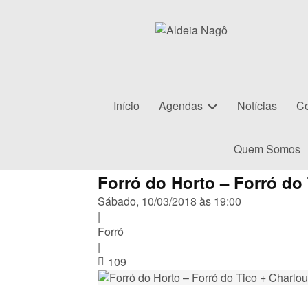
Início
Agendas
Notícias
Co
Quem Somos
Forró do Horto – Forró do
Sábado, 10/03/2018 às 19:00
|
Forró
|
109