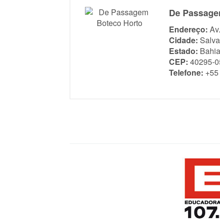
De Passage
Endereço:
Av
Cidade:
Salva
Estado:
Bahi
CEP:
40295-0
Telefone:
+55