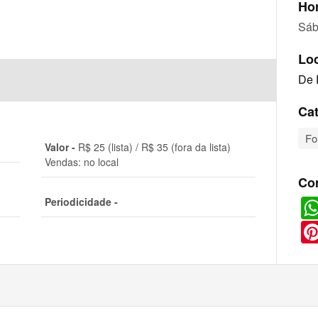
Hor
Sáb
Lo
De 
Cat
Fo
Valor -
R$ 25 (lista) / R$ 35 (fora da lista)
Vendas: no local
Co
Periodicidade -