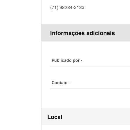
(71) 98284-2133
Informações adicionais
Publicado por -
Contato -
Local