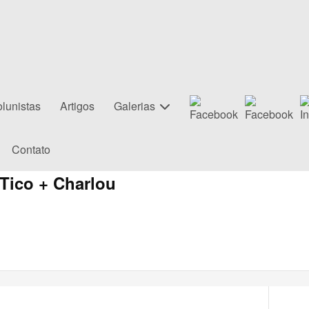
lunistas
Artigos
Galerias
Contato
 Tico + Charlou