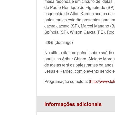
mesa redonda e um circuito de ideias 
de Paulo Henrique de Figueiredo (SP), 
esquecida de Allan Kardec acerca da a
palestrantes estarão presentes para tr
Jacira Jacinto (SP), Marcel Mariano (B
Spínola (SP), Wilson Garcia (PE), Rod
28/5 (domingo)
No último dia, um painel sobre saúde 
paulistas Arthur Chioro, Alcione Moren
de ideias terá os palestrantes baianos
Jesus e Kardec, com o evento sendo e
Programação completa: (
http://www.tel
Informações adicionais