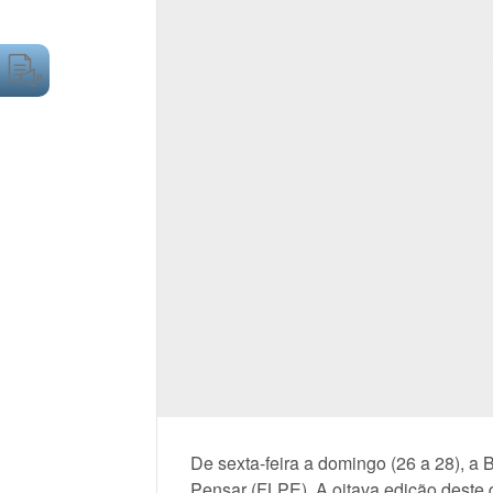
De sexta-feira a domingo (26 a 28), a 
Pensar (FLPE). A oitava edição deste 