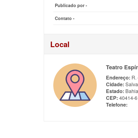
Publicado por -
Contato -
Local
Teatro Espí
Endereço:
R.
Cidade:
Salva
Estado:
Bahi
CEP:
40414-6
Telefone: