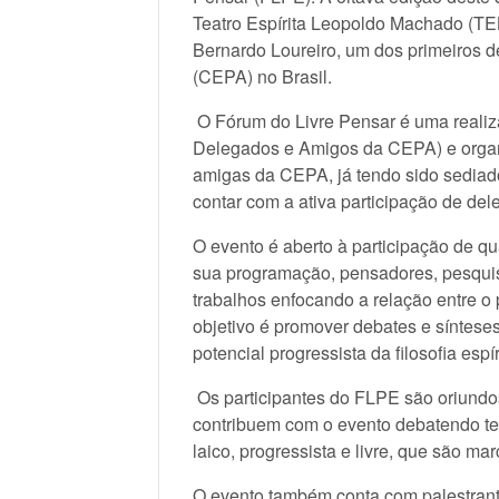
Teatro Espírita Leopoldo Machado (TE
Bernardo Loureiro, um dos primeiros d
(CEPA) no Brasil.
O Fórum do Livre Pensar é uma realiz
Delegados e Amigos da CEPA) e organi
amigas da CEPA, já tendo sido sediado
contar com a ativa participação de del
O evento é aberto à participação de qu
sua programação, pensadores, pesquis
trabalhos enfocando a relação entre o 
objetivo é promover debates e sínteses
potencial progressista da filosofia espír
Os participantes do FLPE são oriundo
contribuem com o evento debatendo te
laico, progressista e livre, que são 
O evento também conta com palestrant