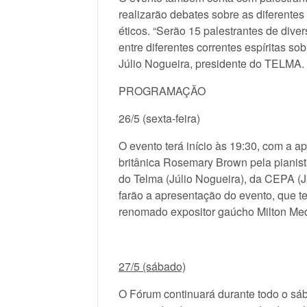
realizarão debates sobre as diferentes
éticos. “Serão 15 palestrantes de diver
entre diferentes correntes espíritas so
Júlio Nogueira, presidente do TELMA.
PROGRAMAÇÃO
26/5 (sexta-feira)
O evento terá início às 19:30, com a
britânica Rosemary Brown pela pianis
do Telma (Júlio Nogueira), da CEPA (
farão a apresentação do evento, que te
renomado expositor gaúcho Milton Me
27/5 (sábado)
O Fórum continuará durante todo o sá