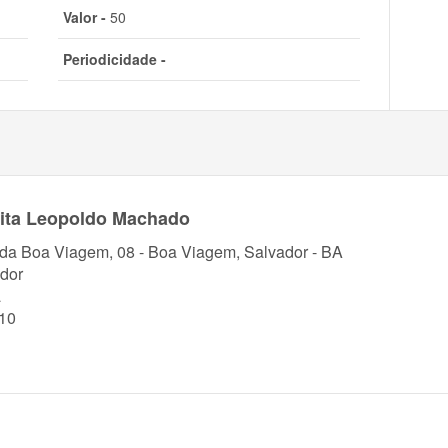
Valor -
50
Periodicidade -
rita Leopoldo Machado
 da Boa Viagem, 08 - Boa Viagem, Salvador - BA
dor
a
10