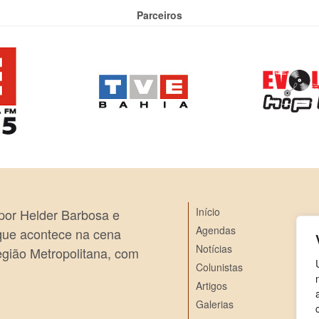
Parceiros
Início
 por Helder Barbosa e
Agendas
 que acontece na cena
Notícias
egião Metropolitana, com
Colunistas
Artigos
Galerias