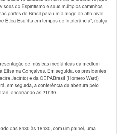
 visões do Espiritismo e seus múltiplos caminhos
sas partes do Brasil para um diálogo de alto nível
bre Ética Espírita em tempos de intolerância”, realça
 apresentação de músicas mediúnicas da médium
ta Elisama Gonçalves. Em seguida, os presidentes
Jacira Jacinto) e da CEPABrasil (Homero Ward)
rá, em seguida, a conferência de abertura pelo
dran, encerrando às 21h30.
bado das 8h30 às 18h30, com um painel, uma