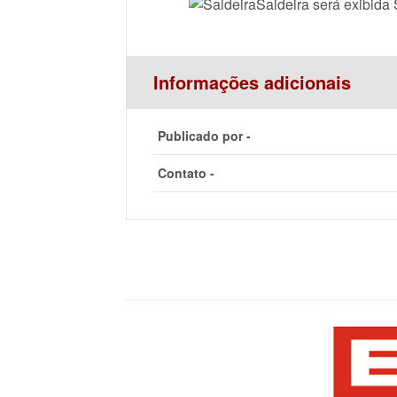
Saideira será exibid
Informações adicionais
Publicado por -
Contato -