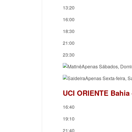
13:20
16:00
18:30
21:00
23:30
Apenas Sábados, Domin
Apenas Sexta-feira, S
UCI ORIENTE Bahia 
16:40
19:10
21:40