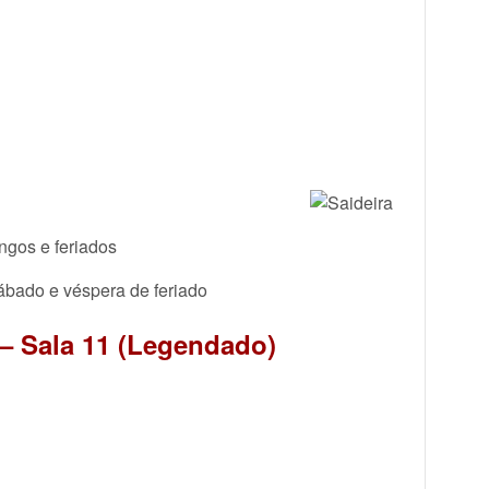
gos e feriados
ábado e véspera de feriado
– Sala 11 (Legendado)