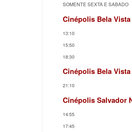
SOMENTE SEXTA E SABADO
Cinépolis Bela Vista
13:10
15:50
18:30
Cinépolis Bela Vista
21:10
Cinépolis Salvador N
14:55
17:45