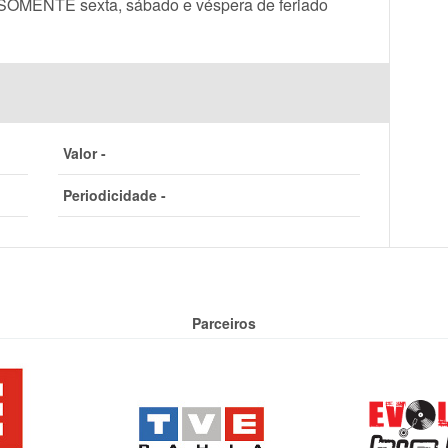
a SOMENTE sexta, sábado e véspera de feriado
Valor -
Periodicidade -
Parceiros