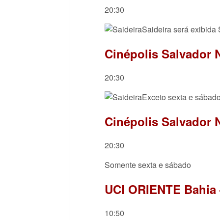
20:30
Saideira será exibid
Cinépolis Salvador 
20:30
Exceto sexta e sábad
Cinépolis Salvador 
20:30
Somente sexta e sábado
UCI ORIENTE Bahia –
10:50