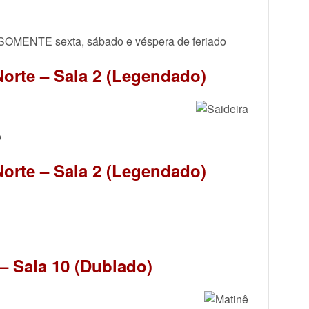
a SOMENTE sexta, sábado e véspera de feriado
Norte – Sala 2 (Legendado)
o
Norte – Sala 2 (Legendado)
 Sala 10 (Dublado)