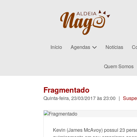
Início
Agendas
Notícias
Co
Quem Somos
Fragmentado
Quinta-feira, 23/03/2017 às 23:00
|
Suspe
Kevin (James McAvoy) possui 23 person