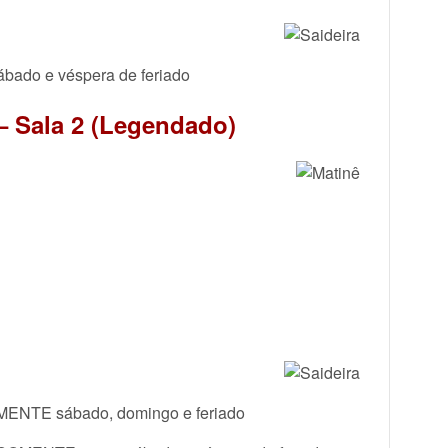
ábado e véspera de feriado
– Sala 2 (Legendado)
OMENTE sábado, domingo e feriado