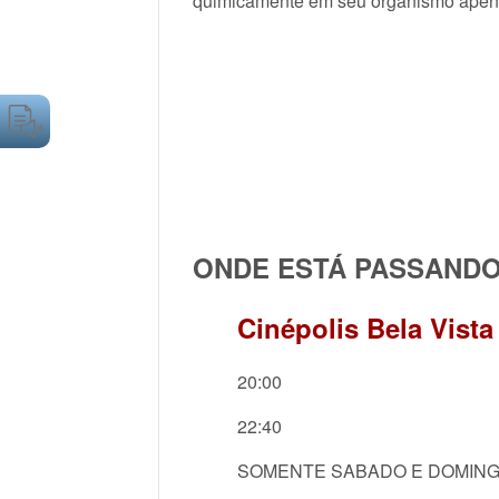
quimicamente em seu organismo apen
ONDE ESTÁ PASSAND
Cinépolis Bela Vista
20:00
22:40
SOMENTE SABADO E DOMIN