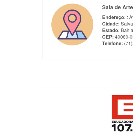
Sala de Art
Endereço:
: 
Cidade:
Salva
Estado:
Bahi
CEP:
40080-0
Telefone:
(71