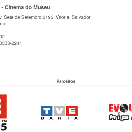
e - Cinema do Museu
Av. Sete de Setembro,2195. Vitória. Salvador
dor
a
02
)3338-2241
Parceiros