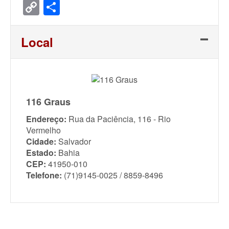
Copy
Share
Link
Local
116 Graus
Endereço:
Rua da Paciência, 116 - Rio
Vermelho
Cidade:
Salvador
Estado:
Bahia
CEP:
41950-010
Telefone:
(71)9145-0025 / 8859-8496