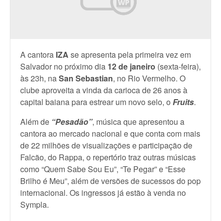
A cantora
IZA
se apresenta pela primeira vez em
Salvador no próximo dia
12 de janeiro
(sexta-feira),
às 23h, na
San Sebastian
, no Rio Vermelho. O
clube aproveita a vinda da carioca de 26 anos à
capital baiana para estrear um novo selo, o
Fruits
.
Além de
“Pesadão”
, música que apresentou a
cantora ao mercado nacional e que conta com mais
de 22 milhões de visualizações e participação de
Falcão, do Rappa, o repertório traz outras músicas
como “Quem Sabe Sou Eu”, “Te Pegar” e “Esse
Brilho é Meu”, além de versões de sucessos do pop
internacional. Os ingressos já estão à venda no
Sympla.