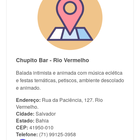
Chupito Bar - Rio Vermelho
Balada intimista e animada com música eclética
e festas temáticas, petiscos, ambiente descolado
e animado.
Endereço:
Rua da Paciência, 127. Rio
Vermelho.
Cidade:
Salvador
Estado:
Bahia
CEP:
41950-010
Telefone:
(71) 99125-3958