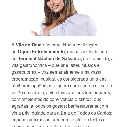
A
Vila do Bem
não para
.
Numa realização
da
Oquei Entretenimento
, dessa vez instalada
no
Terminal Náutico de Salvador,
no Comércio, a
vila gastronômica – que une lazer, música e
gastronomia – traz semanalmente uma vasta
programação musical. Já considerada uma das
melhores opções para quem quer curtir o clima de
verão na cidade, a vila funciona nos três andares,
com ambientes de convivência distintos, que
agradam a todos os gostos: bar/restaurante com
vista privilegiada para a Baía de Todos os Santos;
espaço com mesas para realização de festas e
shows acústicos, no 2° andar; e bar do