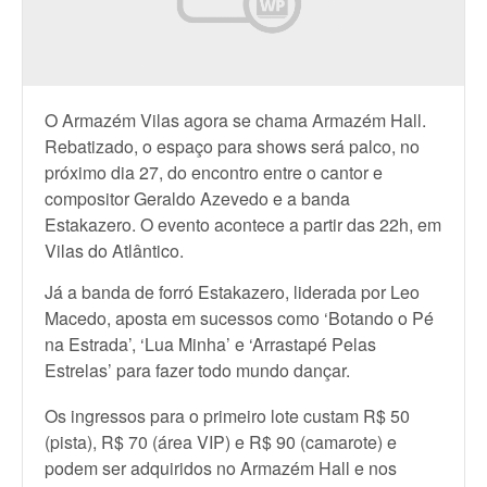
O Armazém Vilas agora se chama Armazém Hall.
Rebatizado, o espaço para shows será palco, no
próximo dia 27, do encontro entre o cantor e
compositor Geraldo Azevedo e a banda
Estakazero. O evento acontece a partir das 22h, em
Vilas do Atlântico.
Já a banda de forró Estakazero, liderada por Leo
Macedo, aposta em sucessos como ‘Botando o Pé
na Estrada’, ‘Lua Minha’ e ‘Arrastapé Pelas
Estrelas’ para fazer todo mundo dançar.
Os ingressos para o primeiro lote custam R$ 50
(pista), R$ 70 (área VIP) e R$ 90 (camarote) e
podem ser adquiridos no Armazém Hall e nos