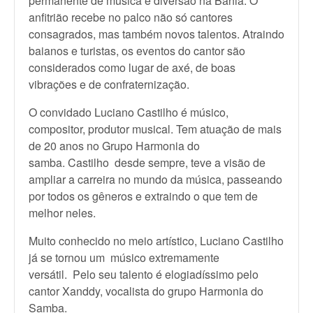
permanente de música e diversão na Bahia. O
anfitrião recebe no palco não só cantores
consagrados, mas também novos talentos. Atraindo
baianos e turistas, os eventos do cantor são
considerados como lugar de axé, de boas
vibrações e de confraternização.
O convidado Luciano Castilho é músico,
compositor, produtor musical. Tem atuação de mais
de 20 anos no Grupo Harmonia do
samba. Castilho desde sempre, teve a visão de
ampliar a carreira no mundo da música, passeando
por todos os gêneros e extraindo o que tem de
melhor neles.
Muito conhecido no meio artístico, Luciano Castilho
já se tornou um músico extremamente
versátil. Pelo seu talento é elogiadíssimo pelo
cantor Xanddy, vocalista do grupo Harmonia do
Samba.