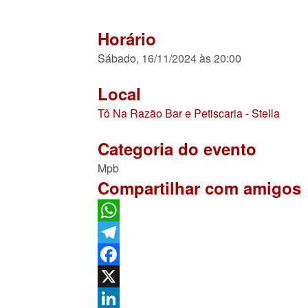
Horário
Sábado, 16/11/2024 às 20:00
Local
Tô Na Razão Bar e Petiscaria - Stella
Categoria do evento
Mpb
Compartilhar com amigos
WhatsApp
Telegram
Facebook
X