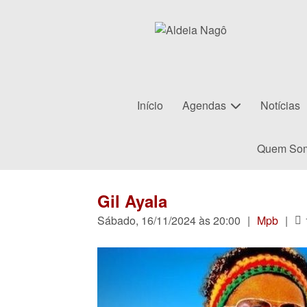
Início
Agendas
Notícias
Quem So
Gil Ayala
Sábado, 16/11/2024 às 20:00
|
Mpb
|