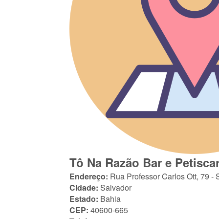
Tô Na Razão Bar e Petiscari
Endereço:
Rua Professor Carlos Ott, 79 - 
Cidade:
Salvador
Estado:
Bahia
CEP:
40600-665