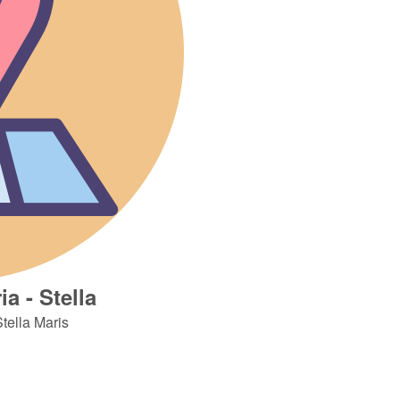
a - Stella
Stella Maris