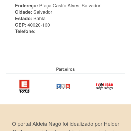
Endereço:
Praça Castro Alves, Salvador
Cidade:
Salvador
Estado:
Bahia
CEP:
40020-160
Telefone:
Parceiros
O portal Aldeia Nagô foi idealizado por Helder