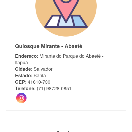
Quiosque Mirante - Abaeté
Endereço:
Mirante do Parque do Abaeté -
Itapuã
Cidade:
Salvador
Estado:
Bahia
CEP:
41610-730
Telefone:
(71) 98728-0851