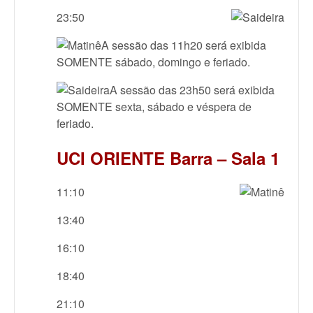
23:50
A sessão das 11h20 será exibida
SOMENTE sábado, domingo e feriado.
A sessão das 23h50 será exibida
SOMENTE sexta, sábado e véspera de
feriado.
UCI ORIENTE Barra – Sala 1
11:10
13:40
16:10
18:40
21:10