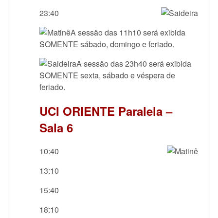
23:40
A sessão das 11h10 será exibida
SOMENTE sábado, domingo e feriado.
A sessão das 23h40 será exibida
SOMENTE sexta, sábado e véspera de
feriado.
UCI ORIENTE Paralela –
Sala 6
10:40
13:10
15:40
18:10