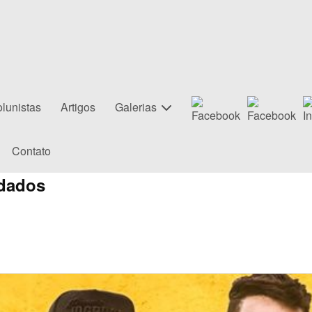
lunistas
Artigos
Galerias
Contato
dados