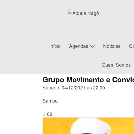
Início
Agendas
Notícias
Co
Quem Somos
Grupo Movimento e Convi
Sábado, 04/12/2021 às 22:00
|
Samba
|
88