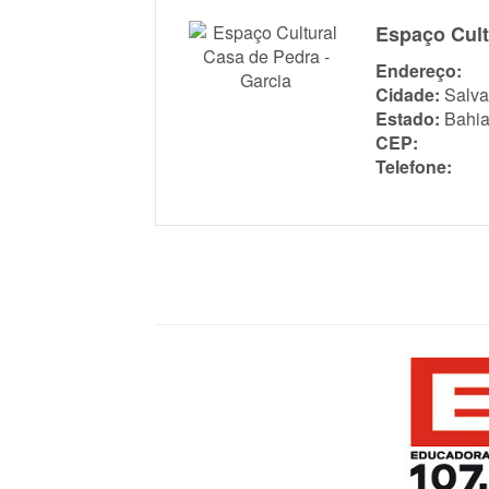
Espaço Cult
Endereço:
Cidade:
Salva
Estado:
Bahi
CEP:
Telefone: