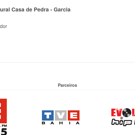
ural Casa de Pedra - Garcia
dor
a
Parceiros