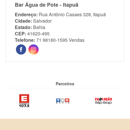
Bar Água de Pote - Itapuã
Endereço:
Rua Antônio Casaes 328, Itapuã
Cidade:
Salvador
Estado:
Bahia
CEP:
41620-495
Telefone:
71 98180-1595 Vendas
Parceiros