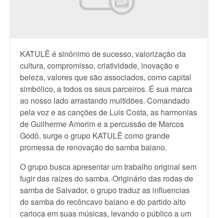
KATULÊ é sinônimo de sucesso, valorização da
cultura, compromisso, criatividade, inovação e
beleza, valores que são associados, como capital
simbólico, a todos os seus parceiros.·É sua marca
ao nosso lado arrastando multidões.·Comandado
pela voz e as canções de Luis Costa, as harmonias
de Guilherme Amorim e a percussão de Marcos
Godô, surge o grupo KATULÊ como grande
promessa de renovação do samba baiano.
O grupo busca apresentar um trabalho original sem
fugir das raízes do samba.·Originário das rodas de
samba de Salvador, o grupo traduz as influencias
do samba do recôncavo baiano e do partido alto
carioca em suas músicas, levando o público a um