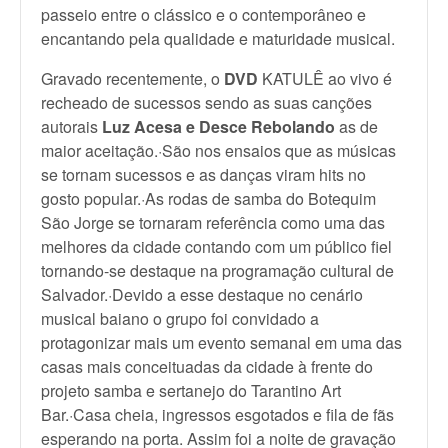
passeio entre o clássico e o contemporâneo e
encantando pela qualidade e maturidade musical.
Gravado recentemente, o
DVD
KATULÊ ao vivo é
recheado de sucessos sendo as suas canções
autorais
Luz Acesa e Desce Rebolando
as de
maior aceitação.·São nos ensaios que as músicas
se tornam sucessos e as danças viram hits no
gosto popular.·As rodas de samba do Botequim
São Jorge se tornaram referência como uma das
melhores da cidade contando com um público fiel
tornando-se destaque na programação cultural de
Salvador.·Devido a esse destaque no cenário
musical baiano o grupo foi convidado a
protagonizar mais um evento semanal em uma das
casas mais conceituadas da cidade à frente do
projeto samba e sertanejo do Tarantino Art
Bar.·Casa cheia, ingressos esgotados e fila de fãs
esperando na porta. Assim foi a noite de gravação