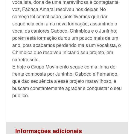
vocalista,
dona de uma maravilhos
a e contagiant
e
voz, Fábrica Amaral resolveu nos deixar. No
começo foi complicado
, pois tivemos que dar
sequência com uma nova formação, assumindo o
vocal os cantores Caboco, Chimbica e o Juninho;
porém está formação durou um pouco mais de um
ano, pois acabamos perdendo mais um vocalista,
o
Chimbica que resolveu iniciar o seu projeto, em
carreira solo.
E hoje o Grupo Movimento segue com a linha de
frente composta por Juninho, Caboco e Fernando,
que dão sequência a esse projeto maravilhos
o, e
buscam constantem
ente agradar e conquistar
o seu
público.
Informações adicionais