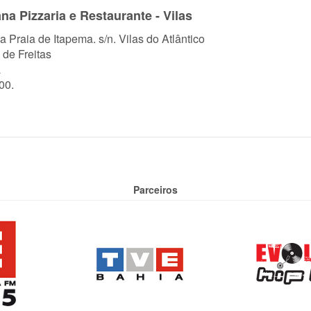
a Pizzaria e Restaurante - Vilas
a Praia de Itapema. s/n. Vilas do Atlântico
 de Freitas
a
00.
Parceiros