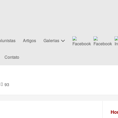
lunistas
Artigos
Galerias
Contato
93
Hor