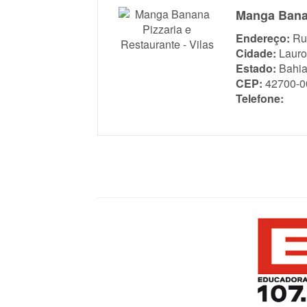
Manga Banan
Endereço:
Ru
Cidade:
Lauro
Estado:
Bahi
CEP:
42700-0
Telefone: