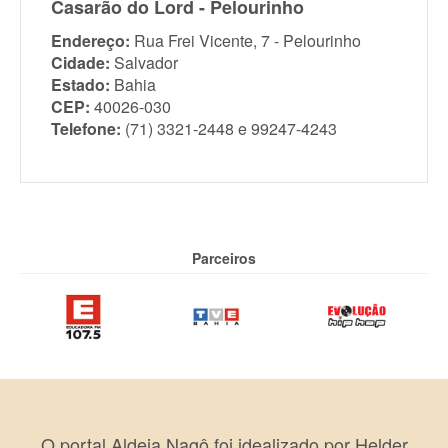
Casarão do Lord - Pelourinho
Endereço:
Rua Frei Vicente, 7 - Pelourinho
Cidade:
Salvador
Estado:
Bahia
CEP:
40026-030
Telefone:
(71) 3321-2448 e 99247-4243
Parceiros
O portal Aldeia Nagô foi idealizado por Helder