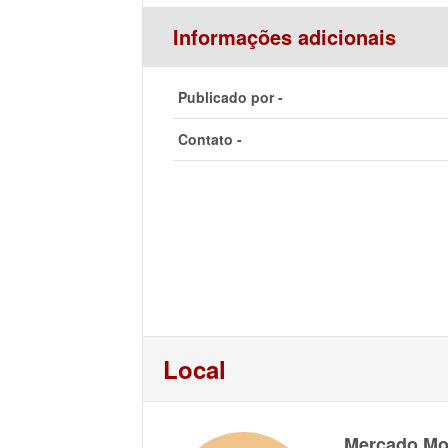
Informações adicionais
Publicado por -
Contato -
Local
Mercado Mo