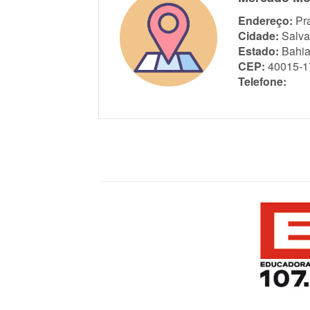
Endereço:
Pr
Cidade:
Salva
Estado:
Bahi
CEP:
40015-1
Telefone: