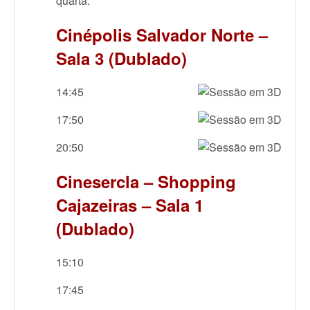
quarta.
Cinépolis Salvador Norte –
Sala 3 (Dublado)
14:45
17:50
20:50
Cinesercla – Shopping
Cajazeiras – Sala 1
(Dublado)
15:10
17:45