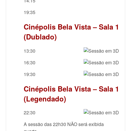
14:15
19:35
Cinépolis Bela Vista – Sala 1
(Dublado)
13:30
16:30
19:30
Cinépolis Bela Vista – Sala 1
(Legendado)
22:30
A sessão das 22h30 NÃO será exibida