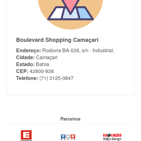
Boulevard Shopping Camaçari
Endereço:
Rodovia BA-535, s/n - Industrial,
Cidade:
Camaçari
Estado:
Bahia
CEP:
42800-938
Telefone:
(71) 3125-0847
Parceiros