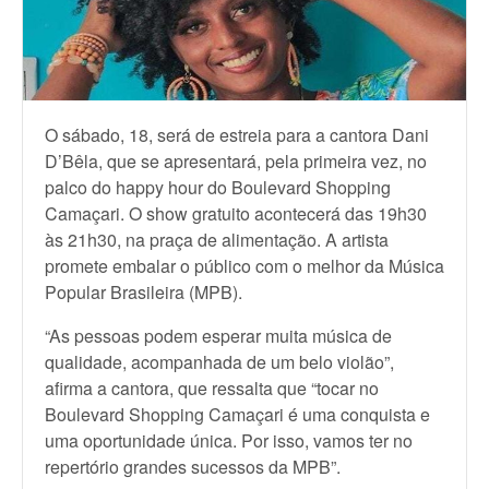
O sábado, 18, será de estreia para a cantora Dani
D’Bêla, que se apresentará, pela primeira vez, no
palco do happy hour do Boulevard Shopping
Camaçari. O show gratuito acontecerá das 19h30
às 21h30, na praça de alimentação. A artista
promete embalar o público com o melhor da Música
Popular Brasileira (MPB).
“As pessoas podem esperar muita música de
qualidade, acompanhada de um belo violão”,
afirma a cantora, que ressalta que “tocar no
Boulevard Shopping Camaçari é uma conquista e
uma oportunidade única. Por isso, vamos ter no
repertório grandes sucessos da MPB”.