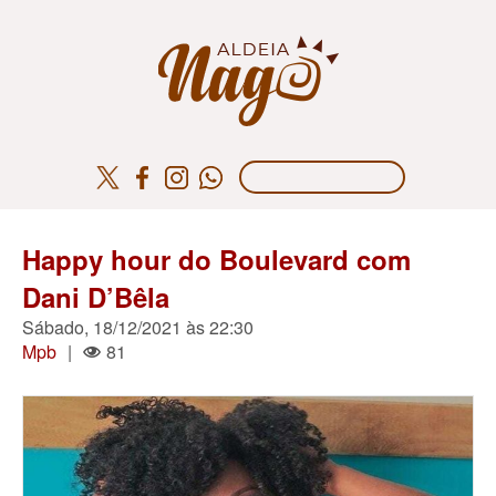
Happy hour do Boulevard com
Dani D’Bêla
Sábado, 18/12/2021 às 22:30
Mpb
|
81