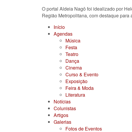
O portal Aldeia Nagô foi idealizado por He
Região Metropolitana, com destaque para a
Início
Agendas
Música
Festa
Teatro
Dança
Cinema
Curso & Evento
Exposição
Feira & Moda
Literatura
Notícias
Colunistas
Artigos
Galerias
Fotos de Eventos