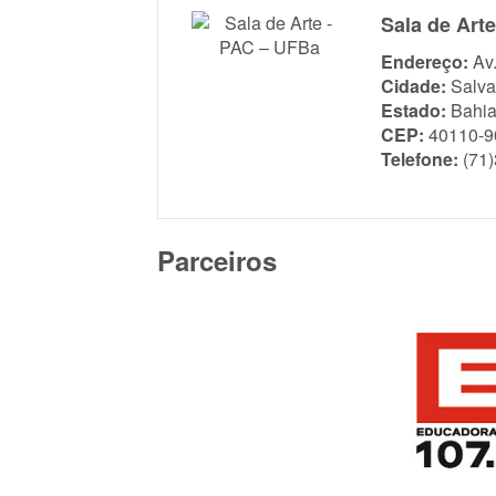
Sala de Art
Endereço:
Av
Cidade:
Salva
Estado:
Bahi
CEP:
40110-9
Telefone:
(71
Parceiros