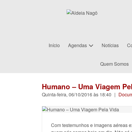
Início
Agendas
Notícias
Co
Quem Somos
Humano – Uma Viagem Pel
Quinta-feira, 06/10/2016 às 18:40
|
Docum
Com testemunhos e imagens aéreas exc