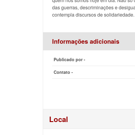
quem nós somos hoje em dia. Não só 
das guerras, descriminações e desigu
contempla discursos de solidariedade
Informações adicionais
Publicado por -
Contato -
Local