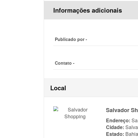
Informações adicionais
Publicado por -
Contato -
Local
Salvador S
Endereço:
Sa
Cidade:
Salva
Estado:
Bahi