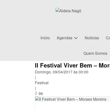
Início
Agendas
Notícias
Co
Quem Somos
II Festival Viver Bem – Mo
Domingo, 09/04/2017 às 00:00
|
Festival
|
96