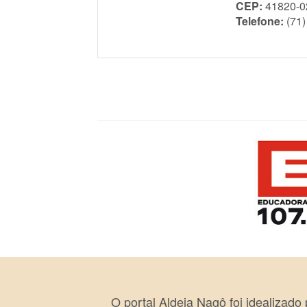
CEP:
41820-0
Telefone:
(71
O portal Aldeia Nagô foi idealizado