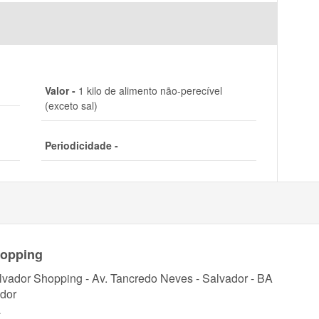
Valor -
1 kilo de alimento não-perecível
(exceto sal)
Periodicidade -
hopping
lvador Shopping - Av. Tancredo Neves - Salvador - BA
dor
a