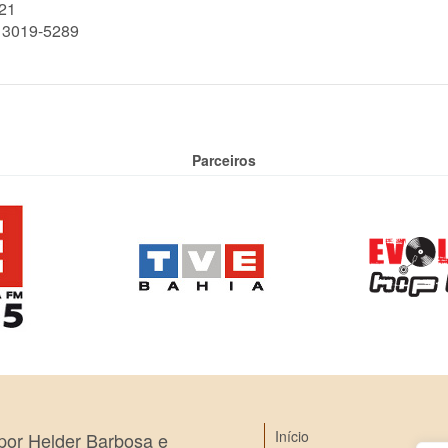
21
) 3019-5289
Parceiros
Início
 por Helder Barbosa e