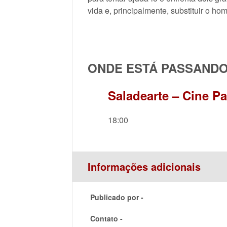
vida e, principalmente, substituir o ho
ONDE ESTÁ PASSAND
Saladearte – Cine P
18:00
Informações adicionais
Publicado por -
Contato -