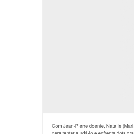
Com Jean-Pierre doente, Natalie (Mar
para tentar ajudá-lo e enfrenta dois g