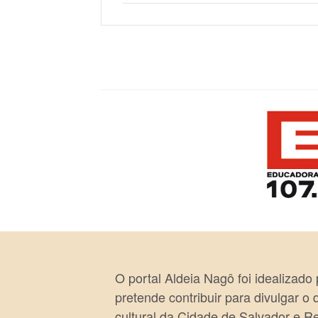
O portal Aldeia Nagô foi idealizado
pretende contribuir para divulgar o
cultural da Cidade de Salvador e R