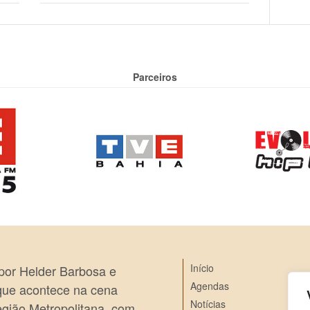
Parceiros
Início
 por Helder Barbosa e
Agendas
 que acontece na cena
Notícias
egião Metropolitana, com