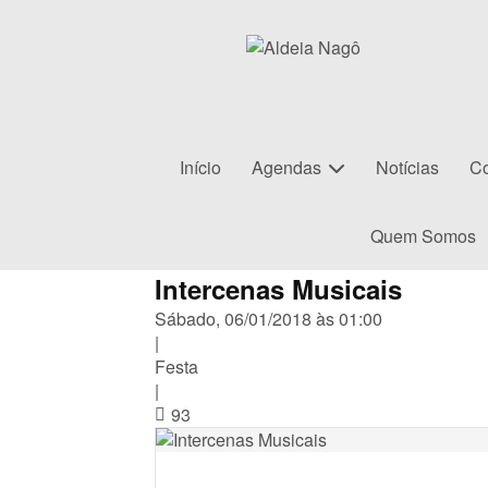
Início
Agendas
Notícias
Co
Quem Somos
Intercenas Musicais
Sábado, 06/01/2018 às 01:00
|
Festa
|
93