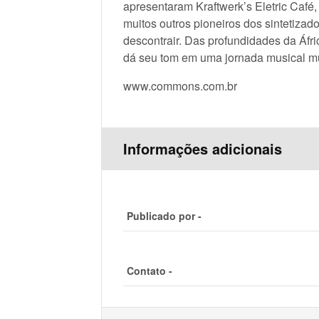
apresentaram Kraftwerk’s Eletric Café,
muitos outros pioneiros dos sintetizad
descontrair. Das profundidades da Áfr
dá seu tom em uma jornada musical mul
www.commons.com.br
Informações adicionais
Publicado por -
Contato -