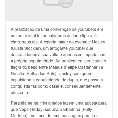
A realização de uma convenção de youtubers em
um hotel atrai influenciadores de todo tipo e, é
claro, seus fãs. A estrela maior do evento é Uesley
(Gusta Stockler), um arrogante youtuber que
destrata todos à sua volta e apenas se importa com
a própria popularidade. Ao publicar em seu canal o
flagra do beijo entre Mateus (Felipe Castanhari) e
Natalia (Pathy dos Reis), Uesley sem querer
impulsiona a popularidade da dupla, que passa a
conquistar fãs como casal e, consequentemente,
ofuscá-lo.
Paralelamente, três amigos fazem uma aposta para
que Vepê (Teddy) seduza Barbarinha (Polly
Marinho), em troca de uma passagem para Los