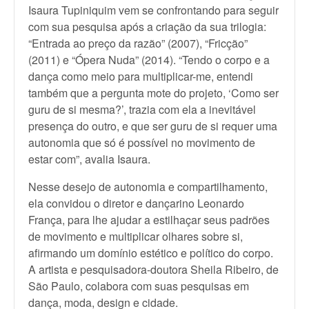
Isaura Tupiniquim vem se confrontando para seguir
com sua pesquisa após a criação da sua trilogia:
“Entrada ao preço da razão” (2007), “Fricção”
(2011) e “Ópera Nuda” (2014). “Tendo o corpo e a
dança como meio para multiplicar-me, entendi
também que a pergunta mote do projeto, ‘Como ser
guru de si mesma?’, trazia com ela a inevitável
presença do outro, e que ser guru de si requer uma
autonomia que só é possível no movimento de
estar com”, avalia Isaura.
Nesse desejo de autonomia e compartilhamento,
ela convidou o diretor e dançarino Leonardo
França, para lhe ajudar a estilhaçar seus padrões
de movimento e multiplicar olhares sobre si,
afirmando um domínio estético e político do corpo.
A artista e pesquisadora-doutora Sheila Ribeiro, de
São Paulo, colabora com suas pesquisas em
dança, moda, design e cidade.