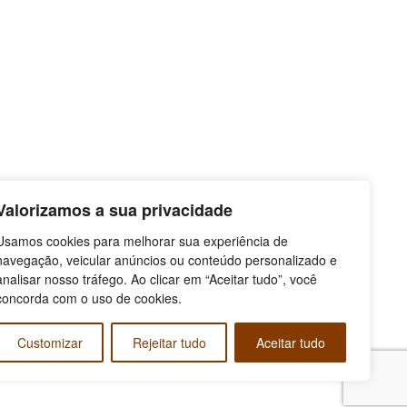
Valorizamos a sua privacidade
Usamos cookies para melhorar sua experiência de
navegação, veicular anúncios ou conteúdo personalizado e
analisar nosso tráfego. Ao clicar em “Aceitar tudo”, você
concorda com o uso de cookies.
Customizar
Rejeitar tudo
Aceitar tudo