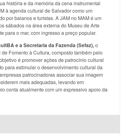
 sua história e da memória da cena instrumental
MAM à agenda cultural de Salvador como um
ado por baianos e turistas. A JAM no MAM é um
aos sábados na área externa do Museu de Arte
nte para o mar, com ingresso a preço popular.
cultBA e a Secretaria da Fazenda (Sefaz),
o
l de Fomento à Cultura, composto também pelo
bjetivo é promover ações de patrocínio cultural
ndo para estimular o desenvolvimento cultural da
s empresas patrocinadoras associar sua imagem
onsiderem mais adequadas, levando em
nio conta atualmente com um expressivo apoio da