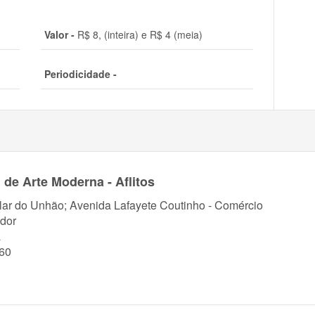
Valor -
R$ 8, (inteira) e R$ 4 (meia)
Periodicidade -
e Arte Moderna - Aflitos
lar do Unhão; Avenida Lafayete Coutinho - Comércio
dor
a
60