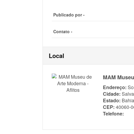
Publicado por -
Contato -
Local
MAM Museu d
Endereço:
So
Cidade:
Salva
Estado:
Bahi
CEP:
40060-0
Telefone: