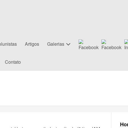
lunistas
Artigos
Galerias
Contato
Hor