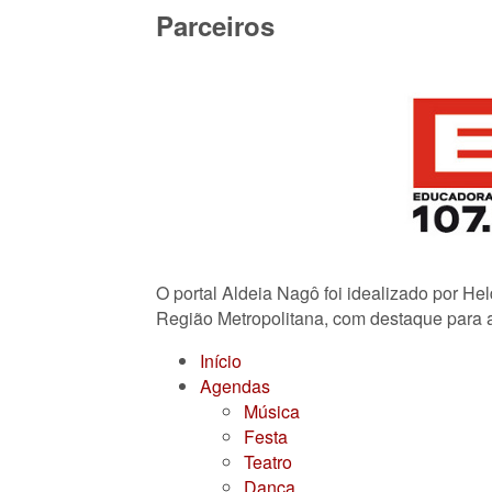
Parceiros
O portal Aldeia Nagô foi idealizado por He
Região Metropolitana, com destaque para a
Início
Agendas
Música
Festa
Teatro
Dança