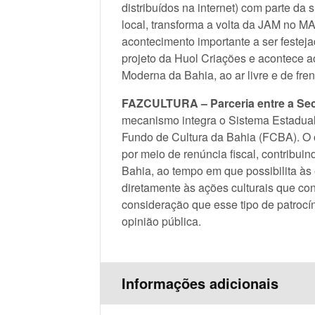
distribuídos na internet) com parte da
local, transforma a volta da JAM no 
acontecimento importante a ser festej
projeto da Huol Criações e acontece 
Moderna da Bahia, ao ar livre e de fre
FAZCULTURA
– Parceria entre a Se
mecanismo integra o Sistema Estadua
Fundo de Cultura da Bahia (FCBA). O o
por meio de renúncia fiscal, contribui
Bahia, ao tempo em que possibilita à
diretamente às ações culturais que c
consideração que esse tipo de patrocí
opinião pública.
Informações adicionais