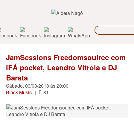
JamSessions Freedomsoulrec com
IFÁ pocket, Leandro Vitrola e DJ
Barata
Sábado, 03/03/2018 às 20:00
Black Music
|
81