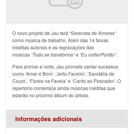
O novo projeto de Jau terá “Serenata de Amores”
como música de trabalho. Além das 14 faixas
inéditas autorais e as regravações das
músicas
“Tudo se transforma”
e
“Eu voltei/Portão”
.
Para animar a noite, Jau promete cantar sucessos
como ‘Amar é Bom’, ‘Jeito Faceiro’, ‘Sandália de
Couro’, ‘Flores na Favela’ e ‘Canto ao Pescador’. O
repertório contempla ainda músicas inéditas que
estarão no próximo álbum do artista.
Informações adicionais