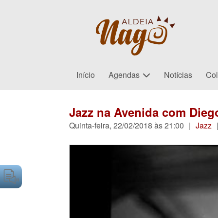
Início
Agendas
Notícias
Col
Jazz na Avenida com Dieg
Quinta-feira, 22/02/2018 às 21:00
|
Jazz