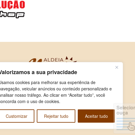
Valorizamos a sua privacidade
Usamos cookies para melhorar sua experiência de
navegação, veicular anúncios ou conteúdo personalizado e
analisar nosso tráfego. Ao clicar em “Aceitar tudo”, você
concorda com o uso de cookies.
Selecione e
ouça
Customizar
Rejeitar tudo
Aceitar tudo