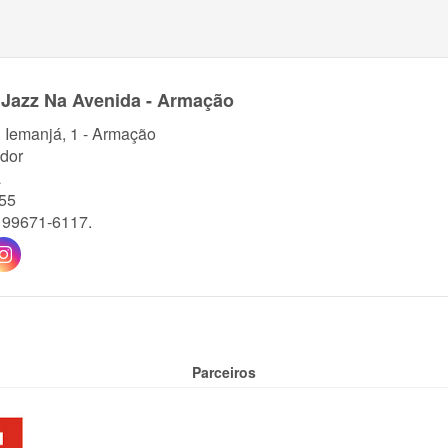
Jazz Na Avenida - Armação
. Iemanjá, 1 - Armação
dor
a
55
) 99671-6117.
Parceiros