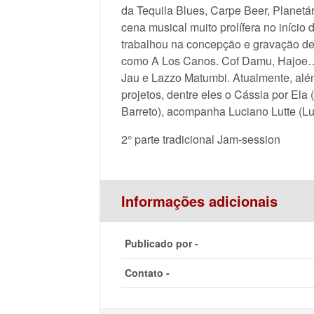
da Tequila Blues, Carpe Beer, Planetá
cena musical muito prolífera no início
trabalhou na concepção e gravação de
como A Los Canos. Cof Damu, Hajoe…
Jau e Lazzo Matumbi. Atualmente, além 
projetos, dentre eles o Cássia por Ela
Barreto), acompanha Luciano Lutte (Lu
2° parte tradicional Jam-session
Informações adicionais
Publicado por -
Contato -