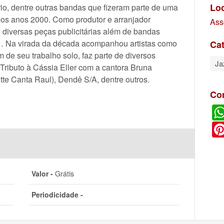
Lo
rio, dentre outras bandas que fizeram parte de uma
 dos anos 2000. Como produtor e arranjador
Ass
 diversas peças publicitárias além de bandas
 Na virada da década acompanhou artistas como
Cat
de seu trabalho solo, faz parte de diversos
Ja
 (Tributo à Cássia Eller com a cantora Bruna
tte Canta Raul), Dendê S/A, dentre outros.
Co
Valor -
Grátis
Periodicidade -