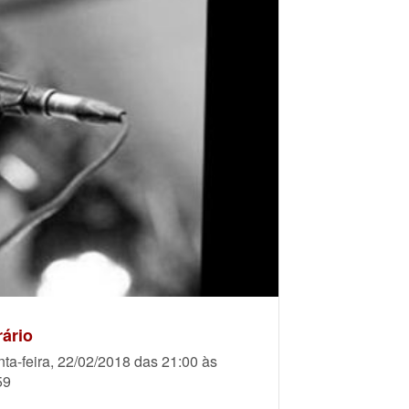
ário
nta-feira, 22/02/2018 das 21:00 às
59