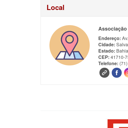
Local
Associação 
Endereço:
Av
Cidade:
Salva
Estado:
Bahi
CEP:
41710-7
Telefone:
(71