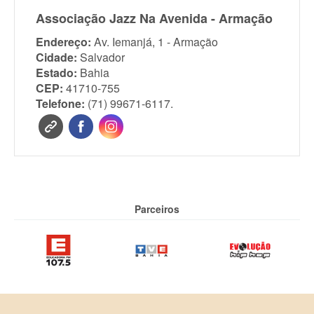
Associação Jazz Na Avenida - Armação
Endereço:
Av. Iemanjá, 1 - Armação
Cidade:
Salvador
Estado:
Bahia
CEP:
41710-755
Telefone:
(71) 99671-6117.
Parceiros