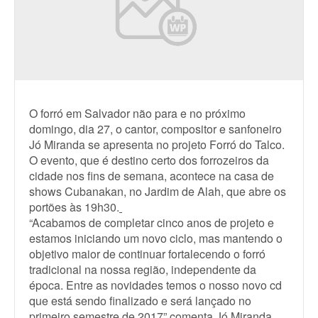
O forró em Salvador não para e no próximo
domingo, dia 27, o cantor, compositor e sanfoneiro
Jó Miranda se apresenta no projeto Forró do Talco.
O evento, que é destino certo dos forrozeiros da
cidade nos fins de semana, acontece na casa de
shows Cubanakan, no Jardim de Alah, que abre os
portões às 19h30.
“Acabamos de completar cinco anos de projeto e
estamos iniciando um novo ciclo, mas mantendo o
objetivo maior de continuar fortalecendo o forró
tradicional na nossa região, independente da
época. Entre as novidades temos o nosso novo cd
que está sendo finalizado e será lançado no
primeiro semestre de 2017”,comenta Jó Miranda.