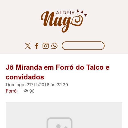
Jô Miranda em Forró do Talco e
convidados
Domingo, 27/11/2016 às 22:30
Forró
|
93