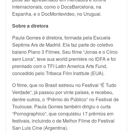
internacionais, como o DocsBarcelona, na
Espanha, e o DocMontevideo, no Uruguai.
Sobre a diretora
Paula Gomes é diretora, formada pela Escuela
Septima Ars de Madrid. Ela faz parte do coletivo
baiano Plano 3 Filmes. Seu filme “Jonas e o Circo
sem Lona”, teve sua world première no IDFA e foi
premiado com o TFI Latin America Arts Fund,
concedido pelo Tribeca Film Institute (EUA).
O filme, que no Brasil estreou no Festival “É Tudo
Verdade”, já passou por vinte países, e recebeu,
dentre outros, o “Prêmio do Público” no Festival de
Toulouse. Paula Gomes também dirigiu o curta
“Pornographico”, que conquistou 17 prêmios em
festivais, incluindo o de Melhor Filme do Festival
San Luis Cine (Argentina).