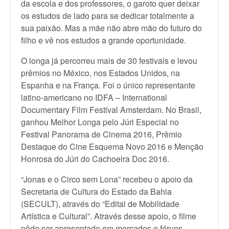
da escola e dos professores, o garoto quer deixar
os estudos de lado para se dedicar totalmente a
sua paixão. Mas a mãe não abre mão do futuro do
filho e vê nos estudos a grande oportunidade.
O longa já percorreu mais de 30 festivais e levou
prêmios no México, nos Estados Unidos, na
Espanha e na França. Foi o único representante
latino-americano no IDFA – International
Documentary Film Festival Amsterdam. No Brasil,
ganhou Melhor Longa pelo Júri Especial no
Festival Panorama de Cinema 2016, Prêmio
Destaque do Cine Esquema Novo 2016 e Menção
Honrosa do Júri do Cachoeira Doc 2016.
“Jonas e o Circo sem Lona” recebeu o apoio da
Secretaria de Cultura do Estado da Bahia
(SECULT), através do “Edital de Mobilidade
Artística e Cultural”. Através desse apoio, o filme
pôde ser apresentado em mercados e fóruns