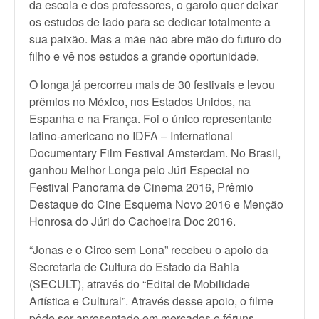
da escola e dos professores, o garoto quer deixar
os estudos de lado para se dedicar totalmente a
sua paixão. Mas a mãe não abre mão do futuro do
filho e vê nos estudos a grande oportunidade.
O longa já percorreu mais de 30 festivais e levou
prêmios no México, nos Estados Unidos, na
Espanha e na França. Foi o único representante
latino-americano no IDFA – International
Documentary Film Festival Amsterdam. No Brasil,
ganhou Melhor Longa pelo Júri Especial no
Festival Panorama de Cinema 2016, Prêmio
Destaque do Cine Esquema Novo 2016 e Menção
Honrosa do Júri do Cachoeira Doc 2016.
“Jonas e o Circo sem Lona” recebeu o apoio da
Secretaria de Cultura do Estado da Bahia
(SECULT), através do “Edital de Mobilidade
Artística e Cultural”. Através desse apoio, o filme
pôde ser apresentado em mercados e fóruns