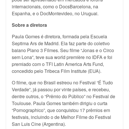
internacionais, como o DocsBarcelona, na
Espanha, e o DocMontevideo, no Uruguai.
Sobre a diretora
Paula Gomes é diretora, formada pela Escuela
Septima Ars de Madrid. Ela faz parte do coletivo
baiano Plano 3 Filmes. Seu filme “Jonas e o Circo
sem Lona”, teve sua world première no IDFA e foi
premiado com o TFI Latin America Arts Fund,
concedido pelo Tribeca Film Institute (EUA).
O filme, que no Brasil estreou no Festival “É Tudo
Verdade”, já passou por vinte países, e recebeu,
dentre outros, o “Prêmio do Público” no Festival de
Toulouse. Paula Gomes também dirigiu o curta
“Pornographico”, que conquistou 17 prêmios em
festivais, incluindo o de Melhor Filme do Festival
San Luis Cine (Argentina).