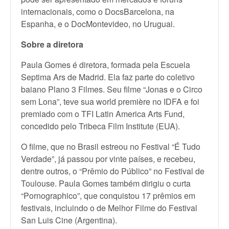
internacionais, como o DocsBarcelona, na
Espanha, e o DocMontevideo, no Uruguai.
Sobre a diretora
Paula Gomes é diretora, formada pela Escuela
Septima Ars de Madrid. Ela faz parte do coletivo
baiano Plano 3 Filmes. Seu filme “Jonas e o Circo
sem Lona”, teve sua world première no IDFA e foi
premiado com o TFI Latin America Arts Fund,
concedido pelo Tribeca Film Institute (EUA).
O filme, que no Brasil estreou no Festival “É Tudo
Verdade”, já passou por vinte países, e recebeu,
dentre outros, o “Prêmio do Público” no Festival de
Toulouse. Paula Gomes também dirigiu o curta
“Pornographico”, que conquistou 17 prêmios em
festivais, incluindo o de Melhor Filme do Festival
San Luis Cine (Argentina).