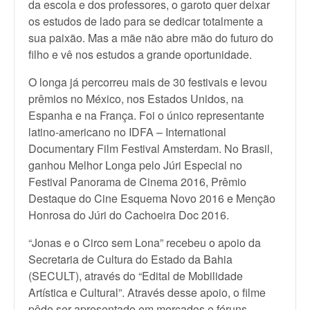
da escola e dos professores, o garoto quer deixar
os estudos de lado para se dedicar totalmente a
sua paixão. Mas a mãe não abre mão do futuro do
filho e vê nos estudos a grande oportunidade.
O longa já percorreu mais de 30 festivais e levou
prêmios no México, nos Estados Unidos, na
Espanha e na França. Foi o único representante
latino-americano no IDFA – International
Documentary Film Festival Amsterdam. No Brasil,
ganhou Melhor Longa pelo Júri Especial no
Festival Panorama de Cinema 2016, Prêmio
Destaque do Cine Esquema Novo 2016 e Menção
Honrosa do Júri do Cachoeira Doc 2016.
“Jonas e o Circo sem Lona” recebeu o apoio da
Secretaria de Cultura do Estado da Bahia
(SECULT), através do “Edital de Mobilidade
Artística e Cultural”. Através desse apoio, o filme
pôde ser apresentado em mercados e fóruns