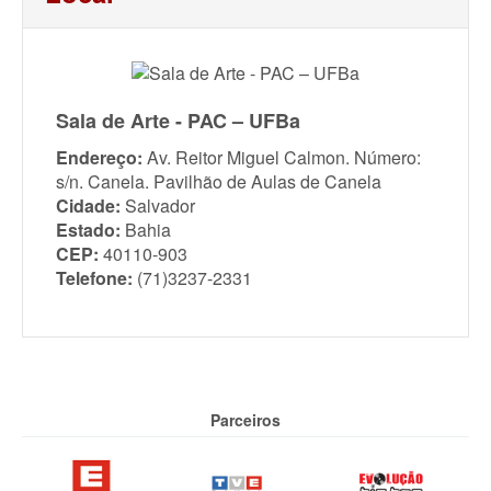
Sala de Arte - PAC – UFBa
Endereço:
Av. Reitor Miguel Calmon. Número:
s/n. Canela. Pavilhão de Aulas de Canela
Cidade:
Salvador
Estado:
Bahia
CEP:
40110-903
Telefone:
(71)3237-2331
Parceiros